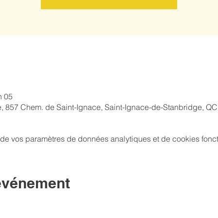
h 05
e, 857 Chem. de Saint-Ignace, Saint-Ignace-de-Stanbridge, Q
de vos paramètres de données analytiques et de cookies fonct
 événement