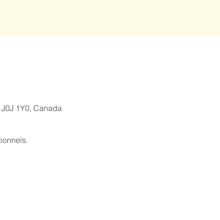
C J0J 1Y0, Canada
ionnels.