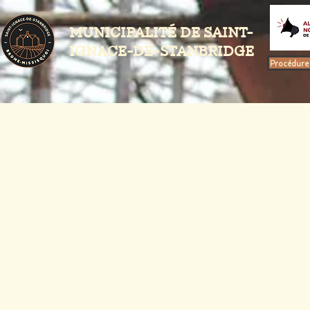
MUNICIPALITÉ DE SAINT-
IGNACE-DE-STANBRIDGE
Procédure 