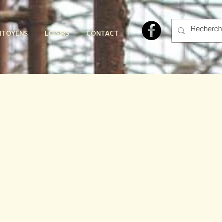
ITOYENS
LOISIRS
CONTACT