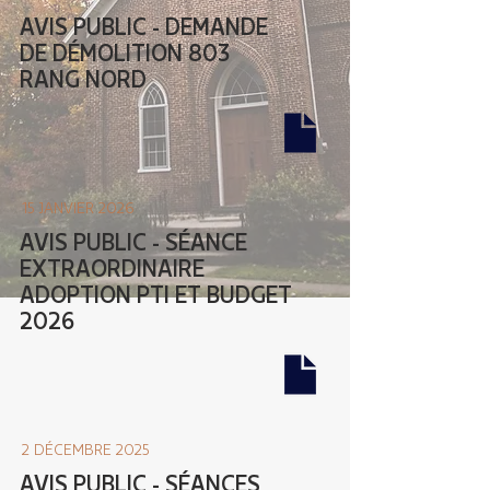
AVIS PUBLIC - DEMANDE
DE DÉMOLITION 803
RANG NORD
15 JANVIER 2026
AVIS PUBLIC - SÉANCE
EXTRAORDINAIRE
ADOPTION PTI ET BUDGET
2026
2 DÉCEMBRE 2025
AVIS PUBLIC - SÉANCES