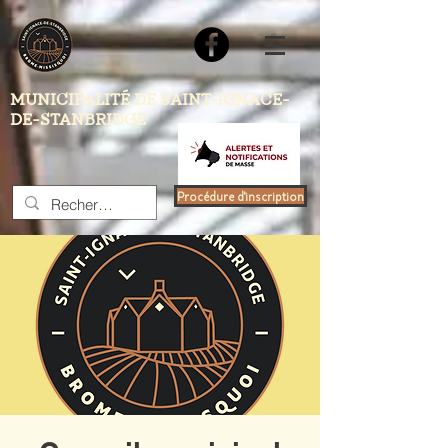
MUNICIPALITÉ DE SAINT-IGNACE-
DE-STANBRIDGE
Procédure d'inscription