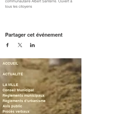
communautaire Albert Santerre. Ouvert à 
tous les citoyens
Partager cet événement
ACCUEIL
ACTUALITÉ
LA VILLE
Conseil Municipal
Règlements municipaux
Règlements d'urbanisme
Avis public
Procès verbaux