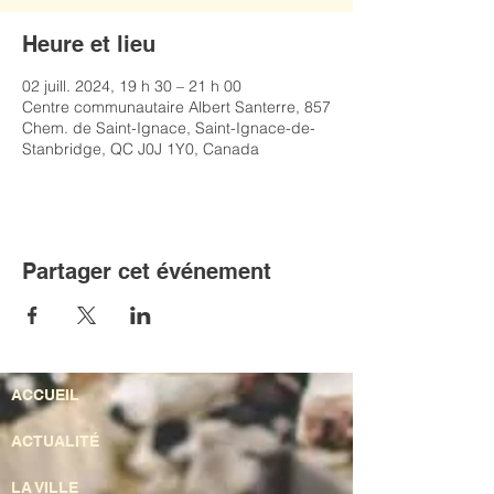
Heure et lieu
02 juill. 2024, 19 h 30 – 21 h 00
Centre communautaire Albert Santerre, 857
Chem. de Saint-Ignace, Saint-Ignace-de-
Stanbridge, QC J0J 1Y0, Canada
Partager cet événement
ACCUEIL
ACTUALITÉ
LA VILLE