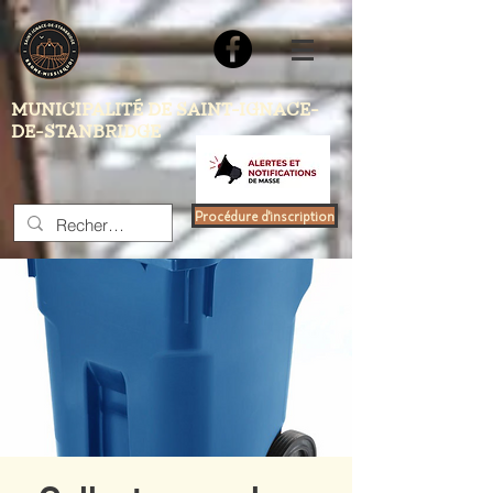
MUNICIPALITÉ DE SAINT-IGNACE-
DE-STANBRIDGE
Procédure d'inscription