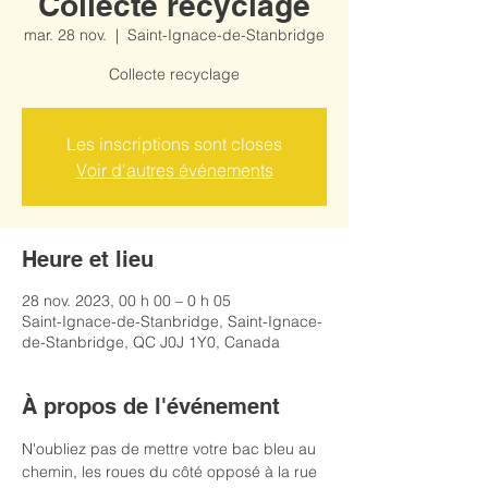
Collecte recyclage
mar. 28 nov.
  |  
Saint-Ignace-de-Stanbridge
Collecte recyclage
Les inscriptions sont closes
Voir d'autres événements
Heure et lieu
28 nov. 2023, 00 h 00 – 0 h 05
Saint-Ignace-de-Stanbridge, Saint-Ignace-
de-Stanbridge, QC J0J 1Y0, Canada
À propos de l'événement
N'oubliez pas de mettre votre bac bleu au 
chemin, les roues du côté opposé à la rue