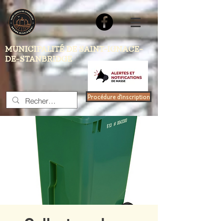
MUNICIPALITÉ DE SAINT-IGNACE-
DE-STANBRIDGE
Procédure d'inscription