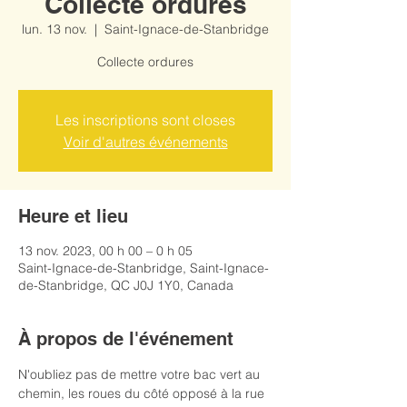
Collecte ordures
lun. 13 nov.
  |  
Saint-Ignace-de-Stanbridge
Collecte ordures
Les inscriptions sont closes
Voir d'autres événements
Heure et lieu
13 nov. 2023, 00 h 00 – 0 h 05
Saint-Ignace-de-Stanbridge, Saint-Ignace-
de-Stanbridge, QC J0J 1Y0, Canada
À propos de l'événement
N'oubliez pas de mettre votre bac vert au 
chemin, les roues du côté opposé à la rue