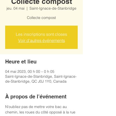
Collecte compost
jeu. 04 mai
  |  
Saint-Ignace-de-Stanbridge
Collecte compost
Les inscriptions sont closes
Voir d'autres événements
Heure et lieu
04 mai 2023, 00 h 00 – 0 h 05
Saint-Ignace-de-Stanbridge, Saint-Ignace-
de-Stanbridge, QC J0J 1Y0, Canada
À propos de l'événement
N'oubliez pas de mettre votre bac au 
chemin, les roues du côté opposé à la rue