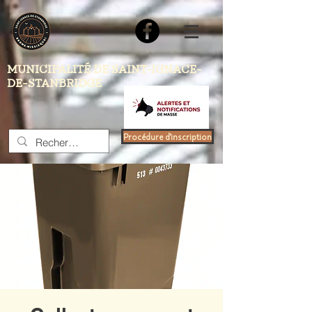
MUNICIPALITÉ DE SAINT-IGNACE-
DE-STANBRIDGE
Procédure d'inscription