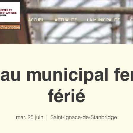
ACCUEIL
ACTUALITÉ
LA MUNICIPALITÉ
C
d'inscription
au municipal fe
férié
mar. 25 juin
  |  
Saint-Ignace-de-Stanbridge