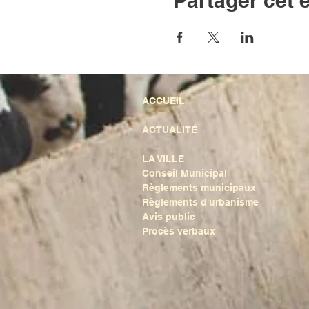
Partager cet
ACCUEIL
ACTUALITÉ
LA VILLE
Conseil Municipal
Règlements municipaux
Règlements d'urbanisme
Avis public
Procès verbaux