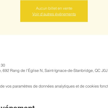
Aucun billet en vente
Voir d'autres événements
 30
, 692 Rang de l'Église N, Saint-Ignace-de-Stanbridge, QC J0
de vos paramètres de données analytiques et de cookies fonct