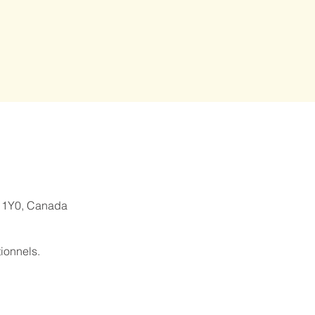
J 1Y0, Canada
ionnels.