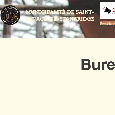
MUNICIPALITÉ DE SAINT-
IGNACE-DE-STANBRIDGE
Procédure 
Bure