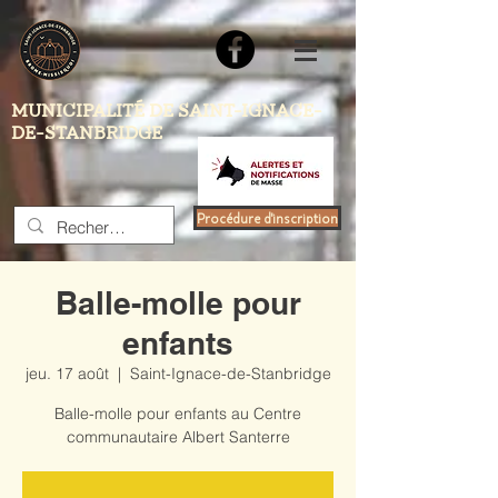
MUNICIPALITÉ DE SAINT-IGNACE-
DE-STANBRIDGE
Procédure d'inscription
Balle-molle pour
enfants
jeu. 17 août
  |  
Saint-Ignace-de-Stanbridge
Balle-molle pour enfants au Centre
communautaire Albert Santerre