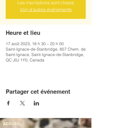
Les inscriptions sont closes
Voir d'autres événements
Heure et lieu
17 août 2023, 18 h 30 – 20 h 00
Saint-Ignace-de-Stanbridge, 857 Chem. de
Saint-Ignace, Saint-Ignace-de-Stanbridge,
QC J0J 1Y0, Canada
Partager cet événement
ACCUEIL