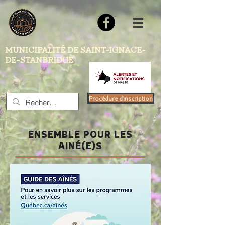
MUNICIPALITÉ DE SAINT-IGNACE-
DE-STANBRIDGE
Procédure d'inscription
ENSEMBLE POUR LES
AINÉ(E)S