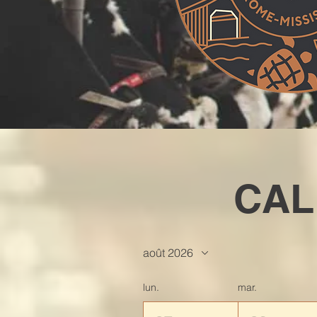
CAL
août 2026
lun.
mar.