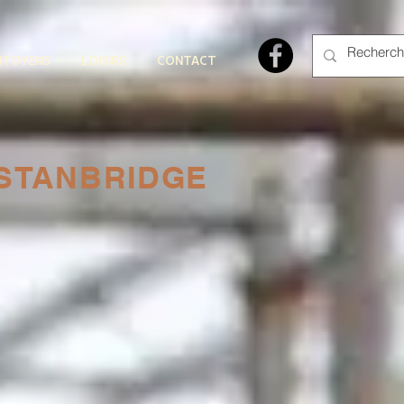
ITOYENS
LOISIRS
CONTACT
-STANBRIDGE