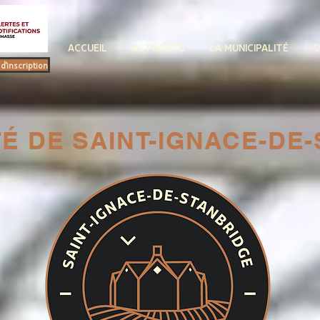
ACCUEIL
ACTUALITÉ
LA MUNICIPALITÉ
C
d'inscription
TÉ DE SAINT-IGNACE-DE