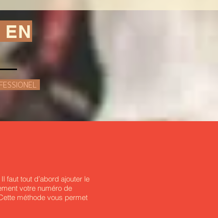
 EN
OFESSIONEL
 faut tout d’abord ajouter le
ctement votre numéro de
. Cette méthode vous permet