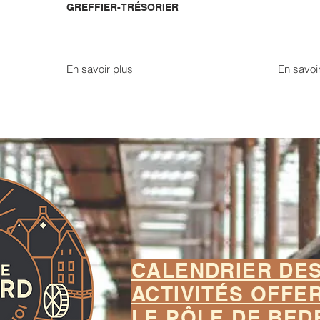
GREFFIER-TRÉSORIER
En savoir plus
En savoi
CALENDRIER DE
ACTIVITÉS OFFE
LE PÔLE DE BED