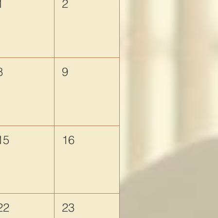
1
2
8
9
15
16
22
23