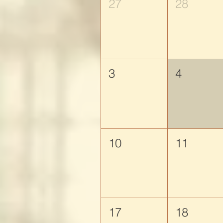
27
28
3
4
10
11
17
18