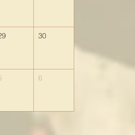
29
30
5
6