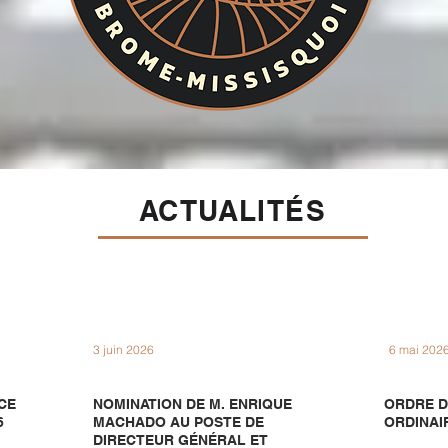
ACTUALITÉS
3 juin 2026
6 mai 202
CE
NOMINATION DE M. ENRIQUE
ORDRE D
6
MACHADO AU POSTE DE
ORDINAIR
DIRECTEUR GÉNÉRAL ET