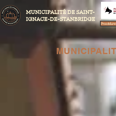
MUNICIPALITÉ DE SAINT-
IGNACE-DE-STANBRIDGE
Procédure 
MUNICIPALI