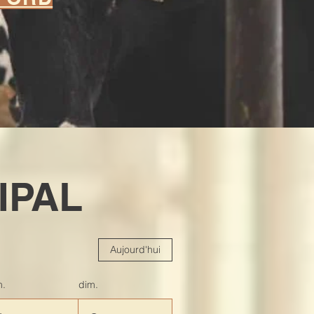
IPAL
Aujourd'hui
m.
dim.